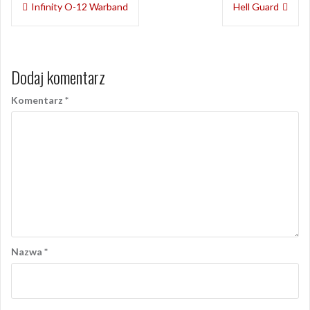
Infinity O-12 Warband
Hell Guard
wpisu
Dodaj komentarz
Komentarz
*
Nazwa
*