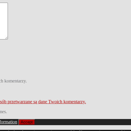
ch komentarzy.
osób przetwarzane są dane Twoich komentarzy.
mes.
formation
Accept