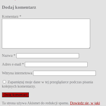
wpisu
Dodaj komentarz
Komentarz
*
Nazwa
*
Adres e-mail
*
Witryna internetowa
Zapamiętaj moje dane w tej przeglądarce podczas pisania
kolejnych komentarzy.
Ta strona używa Akismet do redukcji spamu.
Dowiedz się, w jaki