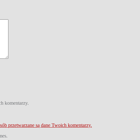
ch komentarzy.
osób przetwarzane są dane Twoich komentarzy.
mes.