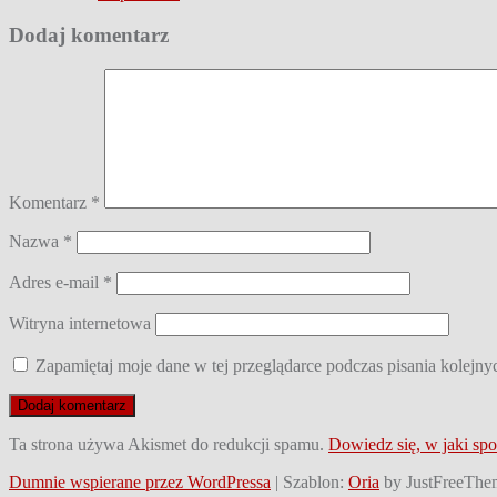
Dodaj komentarz
Komentarz
*
Nazwa
*
Adres e-mail
*
Witryna internetowa
Zapamiętaj moje dane w tej przeglądarce podczas pisania kolejny
Ta strona używa Akismet do redukcji spamu.
Dowiedz się, w jaki sp
Dumnie wspierane przez WordPressa
|
Szablon:
Oria
by JustFreeThe