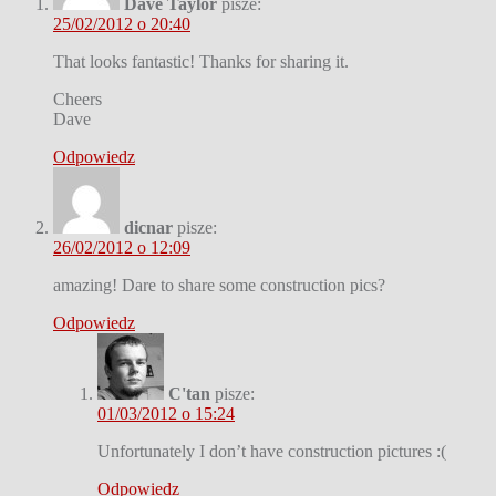
Dave Taylor
pisze:
25/02/2012 o 20:40
That looks fantastic! Thanks for sharing it.
Cheers
Dave
Odpowiedz
dicnar
pisze:
26/02/2012 o 12:09
amazing! Dare to share some construction pics?
Odpowiedz
C'tan
pisze:
01/03/2012 o 15:24
Unfortunately I don’t have construction pictures :(
Odpowiedz