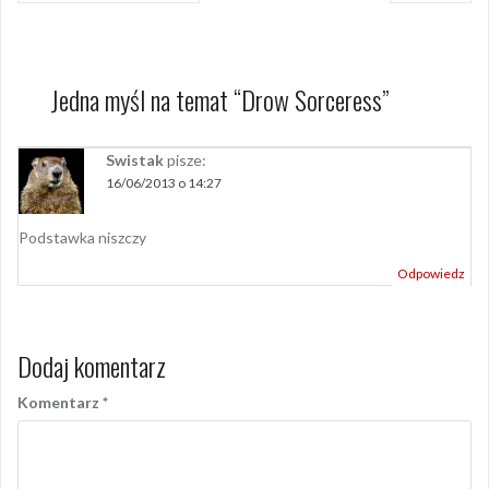
Jedna myśl na temat “
Drow Sorceress
”
Swistak
pisze:
16/06/2013 o 14:27
Podstawka niszczy
Odpowiedz
Dodaj komentarz
Komentarz
*