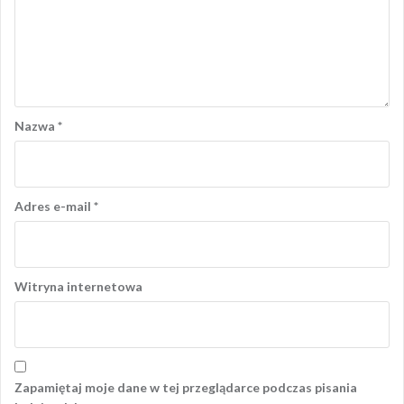
Nazwa
*
Adres e-mail
*
Witryna internetowa
Zapamiętaj moje dane w tej przeglądarce podczas pisania