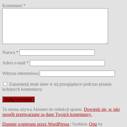
Komentarz
*
Nazwa
*
Adres e-mail
*
Witryna internetowa
Zapamiętaj moje dane w tej przeglądarce podczas pisania
kolejnych komentarzy.
Ta strona używa Akismet do redukcji spamu.
Dowiedz się, w jaki
sposób przetwarzane są dane Twoich komentarzy.
Dumnie wspierane przez WordPressa
|
Szablon:
Oria
by