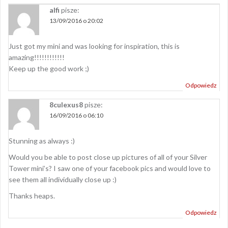
alfi
pisze:
13/09/2016 o 20:02
Just got my mini and was looking for inspiration, this is
amazing!!!!!!!!!!!!
Keep up the good work ;)
Odpowiedz
8culexus8
pisze:
16/09/2016 o 06:10
Stunning as always :)
Would you be able to post close up pictures of all of your Silver
Tower mini’s? I saw one of your facebook pics and would love to
see them all individually close up :)
Thanks heaps.
Odpowiedz