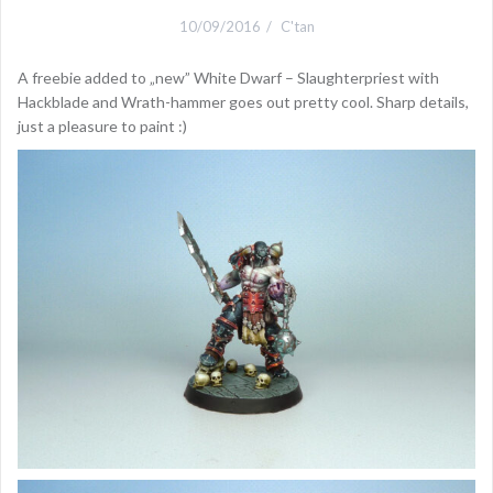
10/09/2016
C'tan
A freebie added to „new” White Dwarf – Slaughterpriest with
Hackblade and Wrath-hammer goes out pretty cool. Sharp details,
just a pleasure to paint :)