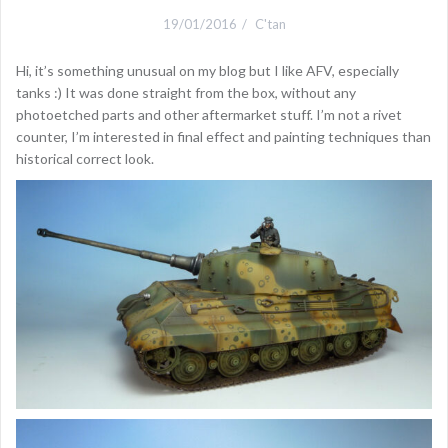
19/01/2016
C'tan
Hi, it’s something unusual on my blog but I like AFV, especially
tanks :) It was done straight from the box, without any
photoetched parts and other aftermarket stuff. I’m not a rivet
counter, I’m interested in final effect and painting techniques than
historical correct look.