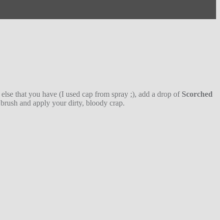
else that you have (I used cap from spray ;), add a drop of
Scorched
d brush and apply your dirty, bloody crap.