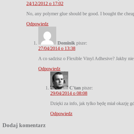
24/12/2012 o 17:02
No, any polymer glue should be good. I bought the cheap
Odpowiedz
Dominik
pisze:
27/04/2014 o 13:38
A co sadzisz o Flexible Vinyl Adhesive? Jakby nie 
Odpowiedz
C'tan
pisze:
29/04/2014 o 08:08
Dzięki za info, jak tylko będę miał okazję gd
Odpowiedz
Dodaj komentarz