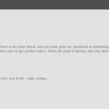
 have to do some blood. Just put some paint on plasticard or something 
ed color to get another effect. When the paint is thicker, take old, tire
 dry, you’ll see – ugly, strings…