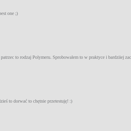
est one ;)
patrzec to rodzaj Polymeru. Sprobowalem to w praktyce i bardziiej zachow
zieś to dorwać to chętnie przetestuję! :)