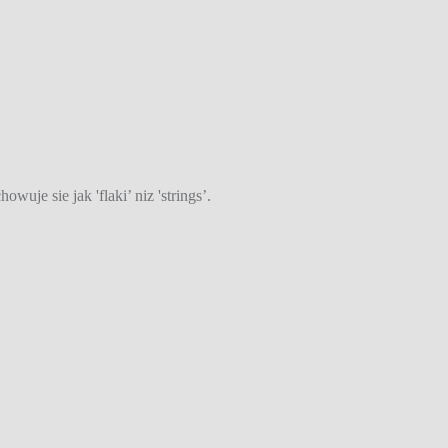
uje sie jak 'flaki’ niz 'strings’.